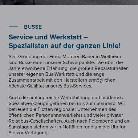
BUSSE
Service und Werkstatt –
Spezialisten auf der ganzen Linie!
Seit Gründung der Firma Motoren Bauer in Weilheim
sind Busse einer unserer Schwerpunkte. Die über die
Jahre erworbene Erfahrung, die großen Reparaturhallen
unserer eigenen Bus-Werkstatt und die enge
Zusammenarbeit mit den Herstellern ermöglichen
höchste Qualität unseres Bus-Services.
Auch die umfangreiche Weiterbildung und modernste
Spezialwerkzeuge gehören bei uns zum Standard. Wir
betreuen die Flotten regionaler Unternehmen des
öffentlichen Personennahverkehrs und vieler privater
Reisebus-Gesellschaften. Auch nach Feierabend und an
Samstagen stehen wir in Notfällen rund um die Uhr für
Sie zur Verfügung.