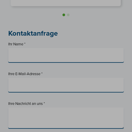
Kontaktanfrage
Ihr Name *
Ihre E-Mail-Adresse *
Ihre Nachricht an uns *