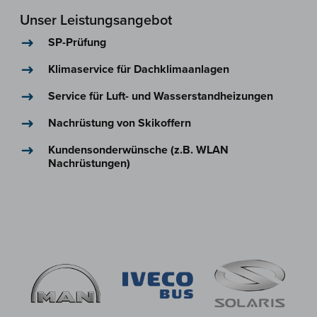
Unser Leistungsangebot
SP-Prüfung
Klimaservice für Dachklimaanlagen
Service für Luft- und Wasserstandheizungen
Nachrüstung von Skikoffern
Kundensonderwünsche (z.B. WLAN
Nachrüstungen)