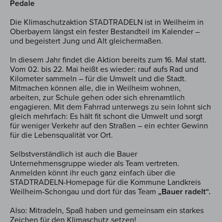
Pedale
Die Klimaschutzaktion STADTRADELN ist in Weilheim in
Oberbayern längst ein fester Bestandteil im Kalender –
und begeistert Jung und Alt gleichermaßen.
In diesem Jahr findet die Aktion bereits zum 16. Mal statt.
Vom 02. bis 22. Mai heißt es wieder: rauf aufs Rad und
Kilometer sammeln – für die Umwelt und die Stadt.
Mitmachen können alle, die in Weilheim wohnen,
arbeiten, zur Schule gehen oder sich ehrenamtlich
engagieren. Mit dem Fahrrad unterwegs zu sein lohnt sich
gleich mehrfach: Es hält fit schont die Umwelt und sorgt
für weniger Verkehr auf den Straßen – ein echter Gewinn
für die Lebensqualität vor Ort.
Selbstverständlich ist auch die Bauer
Unternehmensgruppe wieder als Team vertreten.
Anmelden könnt ihr euch ganz einfach über die
STADTRADELN-Homepage für die Kommune Landkreis
Weilheim-Schongau und dort für das Team
„Bauer radelt“.
Also: Mitradeln, Spaß haben und gemeinsam ein starkes
Zeichen für den Klimaschutz setzen!