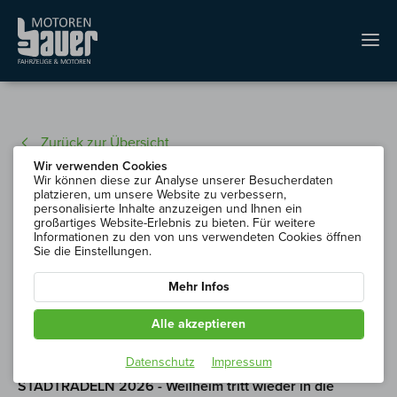
Zurück zur Übersicht
Wir verwenden Cookies
Wir können diese zur Analyse unserer Besucherdaten
platzieren, um unsere Website zu verbessern,
personalisierte Inhalte anzuzeigen und Ihnen ein
großartiges Website-Erlebnis zu bieten. Für weitere
Informationen zu den von uns verwendeten Cookies öffnen
Sie die Einstellungen.
Mehr Infos
Alle akzeptieren
Datenschutz
Impressum
STADTRADELN 2026 - Weilheim tritt wieder in die